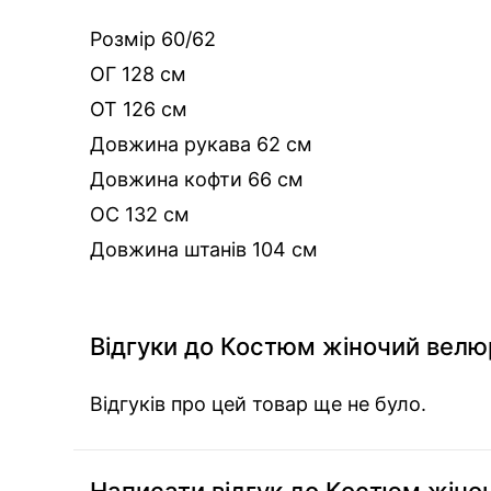
Розмір 60/62
ОГ 128 см
ОТ 126 см
Довжина рукава 62 см
Довжина кофти 66 см
ОС 132 см
Довжина штанів 104 см
Відгуки до Костюм жіночий велю
Відгуків про цей товар ще не було.