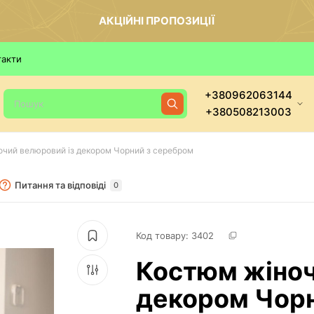
АКЦІЙНІ ПРОПОЗИЦІЇ
такти
+380962063144
+380508213003
чий велюровий із декором Чорний з серебром
Питання та відповіді
0
Код товару: 
3402
Костюм жіноч
декором Чорн