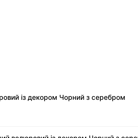
ровий із декором Чорний з серебром