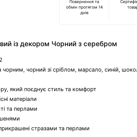
Повернення та
Сертифі
обмін протягом 14
това
днів
вий із декором Чорний з серебром
2
з чорним, чорний зі сріблом, марсало, синій, шоко
ру, який поєднує стиль та комфорт
сні матеріали
ті та перлами
ишенями
 прикрашені стразами та перлами