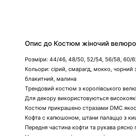
Опис до Костюм жіночий велюро
Розміри: 44/46, 48/50, 52/54, 56/58, 60/6
Кольори: сірий, смарагд, мокко, чорний 
блакитний, малина
Трендовий костюм з королівського велю
Для декору використовуються високоякі
Костюм прикрашено стразами DMС якос
Кофта с капюшоном, штани палаццо з к
Передня частина кофти та рукава рясно