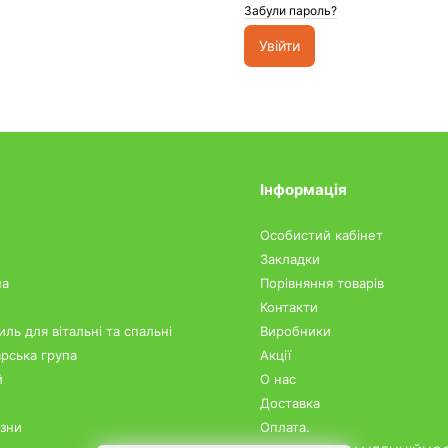
Забули пароль?
Інформація
Особистий кабінет
Закладки
на
Порівняння товарів
Контакти
ль для вітальні та спальні
Виробники
рська група
Акції
й
О нас
Доставка
изни
Оплата.