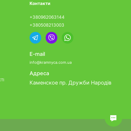
Контакти
+380962063144
+380508213003
E-mail
info@kramnyca.com.ua
Адреса
ТІ
Каменское пр. Дружби Народів