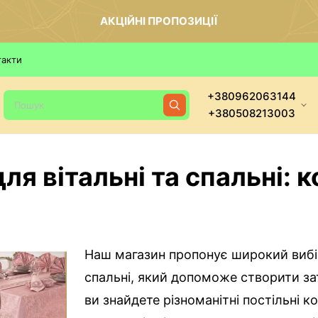
АКЦІЙНІ ПРОПОЗИЦІЇ
такти
+380962063144
+380508213003
я вітальні та спальні: 
Наш магазин пропонує широкий вибі
спальні, який допоможе створити за
ви знайдете різноманітні постільні 