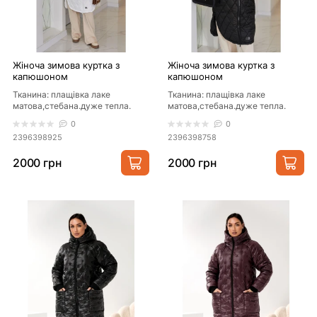
Жіноча зимова куртка з
Жіноча зимова куртка з
капюшоном
капюшоном
Тканина: плащівка лаке
Тканина: плащівка лаке
матова,стебана.дуже тепла.
матова,стебана.дуже тепла.
Утеплювач: синтепон 250.
Утеплювач: синтепон 250.
0
0
Кольори..
Кольори..
2396398925
2396398758
2000 грн
2000 грн