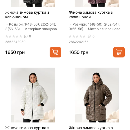
Жіноча зимова куртка з
Жіноча зимова куртка з
капюшоном
капюшоном
⁃ Розміри: 1(48-50); 2(52-54);
⁃ Розміри: 1(48-50); 2(52-54);
3(56-58) ⁃ Матеріал: плащова
3(56-58) ⁃ Матеріал: плащова
тканина «Лаке» ..
тканина «Лаке» ..
0
0
2862242080
2862242167
1650 грн
1650 грн
Жіноча зимова куртка з
Жіноча зимова куртка з