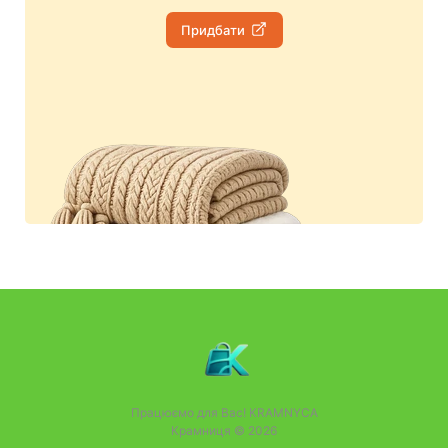
Придбати
Працюємо для Вас!
KRAMNYCA
Крамниця © 2026