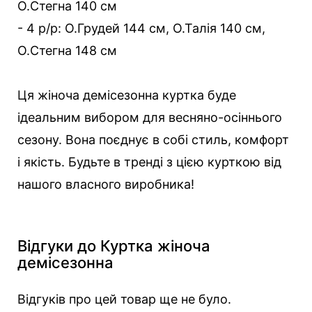
О.Стегна 140 см
- 4 р/р: О.Грудей 144 см, О.Талія 140 см,
О.Стегна 148 см
Ця жіноча демісезонна куртка буде
ідеальним вибором для весняно-осіннього
сезону. Вона поєднує в собі стиль, комфорт
і якість. Будьте в тренді з цією курткою від
нашого власного виробника!
Відгуки до Куртка жіноча
демісезонна
Відгуків про цей товар ще не було.