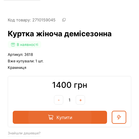
Код товару: 
2710159045
Куртка жіноча демісезонна
В наявності
Артикул: 3618
Вже купували: 1 шт.
Крамниця
1400 грн
-
+
Купити
Знайшли дешевше?