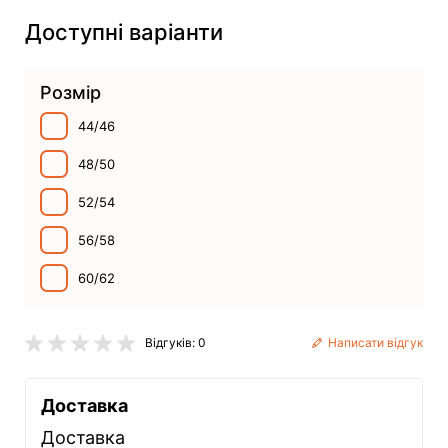
Доступні варіанти
Розмір
44/46
48/50
52/54
56/58
60/62
Відгуків: 0
Написати відгук
Доставка
Доставка