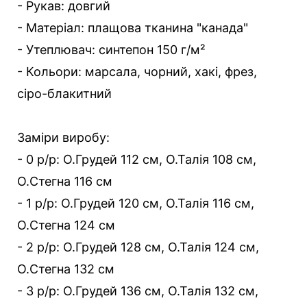
- Рукав: довгий
- Матеріал: плащова тканина "канада"
- Утеплювач: синтепон 150 г/м²
- Кольори: марсала, чорний, хакі, фрез,
сіро-блакитний
Заміри виробу:
- 0 р/р: О.Грудей 112 см, О.Талія 108 см,
О.Стегна 116 см
- 1 р/р: О.Грудей 120 см, О.Талія 116 см,
О.Стегна 124 см
- 2 р/р: О.Грудей 128 см, О.Талія 124 см,
О.Стегна 132 см
- 3 р/р: О.Грудей 136 см, О.Талія 132 см,