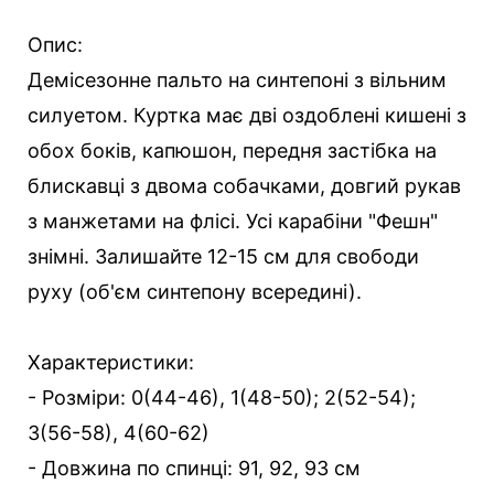
Опис:
Демісезонне пальто на синтепоні з вільним
силуетом. Куртка має дві оздоблені кишені з
обох боків, капюшон, передня застібка на
блискавці з двома собачками, довгий рукав
з манжетами на флісі. Усі карабіни "Фешн"
знімні. Залишайте 12-15 см для свободи
руху (об'єм синтепону всередині).
Характеристики:
- Розміри: 0(44-46), 1(48-50); 2(52-54);
3(56-58), 4(60-62)
- Довжина по спинці: 91, 92, 93 см