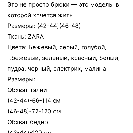
Это не просто брюки — это модель, в
которой хочется жить
Размеры: (42-44)(46-48)
Ткань: ZARA
Цвета: Бежевый, серый, голубой,
т.бежевый, зеленый, красный, белый,
пудра, черный, электрик, малина
Размеры:
Обхват талии
(42-44)-66-114 см
(46-48)-72-120 см
Обхват бедер
(42-44)-120 см