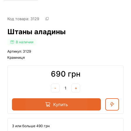
Код товара: 
3129
Штаны аладины
В наличии
Артикул: 3129
Крамниця
690 грн
-
+
Купить
3 или больше 490 грн