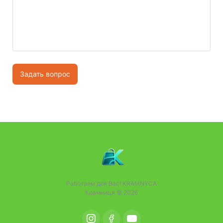
Задать вопрос
Работаем для Вас!
KRAMNYCA
Крамниця © 2026