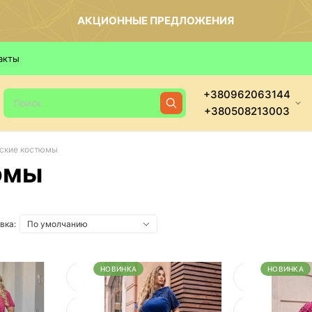
АКЦИОННЫЕ ПРЕДЛОЖЕНИЯ
акты
+380962063144
+380508213003
ские костюмы
юмы
вка:
НОВИНКА
НОВИНКА