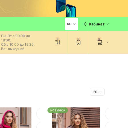
Кабинет
RU
Пн-Пт с 09:00 до
0
0
0
18:00,
Сб с 10:00 до 15:30,
Вс- выходной
НОВИНКА