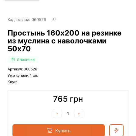
Код товара: 
060526
Простынь 160х200 на резинке
из муслина с наволочками
50х70
В наличии
Артикул: 060526
Уже купили: 1 шт.
Kayra
765 грн
-
+
Купить