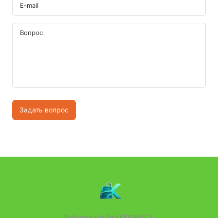
Задать вопрос
Работаем для Вас!
KRAMNYCA