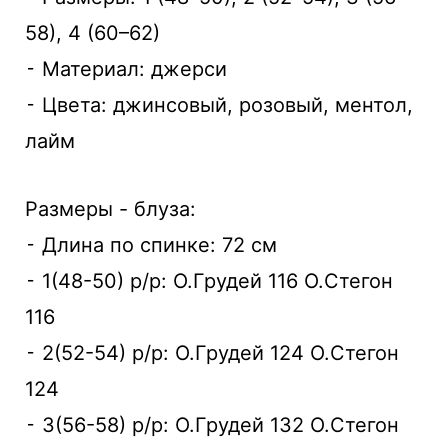
58), 4 (60–62)
⁃ Материал: джерси
⁃ Цвета: джинсовый, розовый, ментол,
лайм
Размеры - блуза:
⁃ Длина по спинке: 72 см
⁃ 1(48-50) р/р: О.Грудей 116 О.Стегон
116
⁃ 2(52-54) р/р: О.Грудей 124 О.Стегон
124
⁃ 3(56-58) р/р: О.Грудей 132 О.Стегон