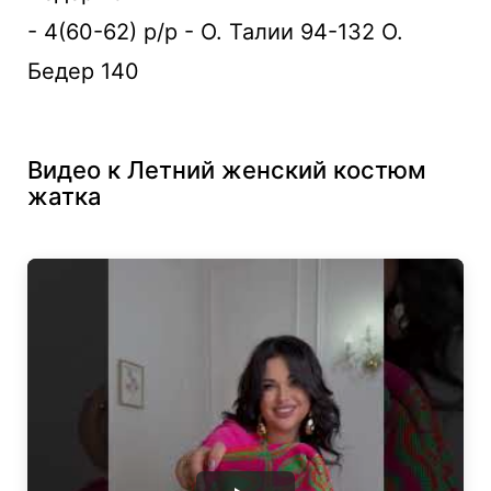
- 4(60-62) р/р - О. Талии 94-132 О.
Бедер 140
Видео к Летний женский костюм
жатка