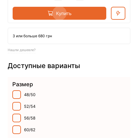
Купить
3 или больше 680 грн
Нашли дешевле?
Доступные варианты
Размер
48/50
52/54
56/58
60/62