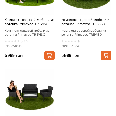
Комплект садовой мебели из
Комплект садовой мебели из
ротанга Primaveo TREVISO
ротанга Primaveo TREVISO
(диван + 2 кресла + столик)
(диван + 2 кресла + столик)
Комплект садовой мебели из
Комплект садовой мебели из
коричневый с серыми
с мягкими подушками,
ротанга Primaveo TREVISO
ротанга Primaveo TREVISO
мягкими подушками
Серый (Польша)
(диван + 2 кресла + столик)
(диван + 2 кресла + столик) с
(Польша)
0
0
коричневый с серыми ..
мягкими подушками,..
3100050018
3099551064
5999 грн
5999 грн