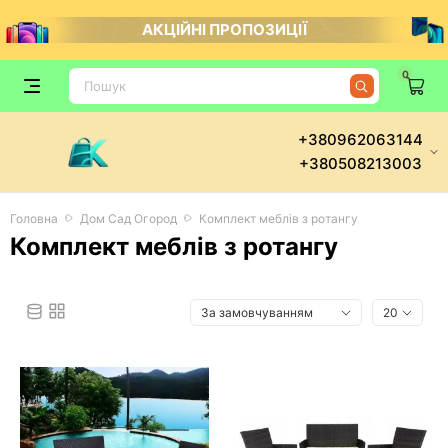
АКЦІЙНІ ПРОПОЗИЦІЇ
0
+380962063144
+380508213003
Головна
Дом Сад Огород
Комплект меблів з ротангу
Комплект меблів з ротангу