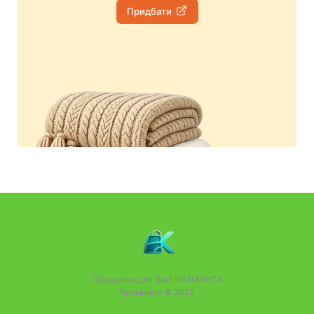
Придбати
Працюємо для Вас!
KRAMNYCA
Крамниця © 2026