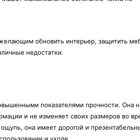
 желающим обновить интерьер, защитить ме
зличные недостатки.
повышенными показателями прочности. Она 
мации и не изменяет своих размеров во вр
а ощупь, она имеет дорогой и презентабельн
спользовании и уходе.