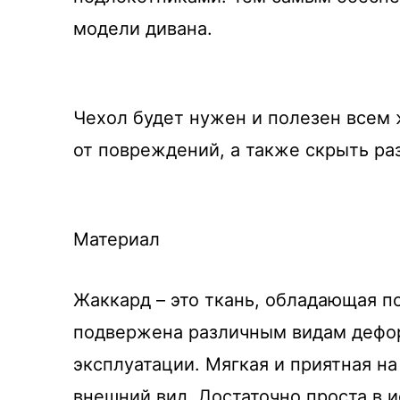
модели дивана.
Чехол будет нужен и полезен всем
от повреждений, а также скрыть ра
Материал
Жаккард – это ткань, обладающая 
подвержена различным видам дефор
эксплуатации. Мягкая и приятная н
внешний вид. Достаточно проста в и