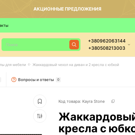
АКЦИОННЫЕ ПРЕДЛОЖЕНИЯ
акты
+380962063144
+380508213003
лы для мебели
Жаккардовый чехол на диван и 2 кресла с юбкой
Вопросы и ответы
0
Код товара: 
Kayra Stone
Жаккардовый 
кресла с юбк