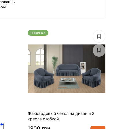
рованны
ары
НОВИНКА
Жаккардовый чехол на диван и 2
кресла с юбкой
1900 грн