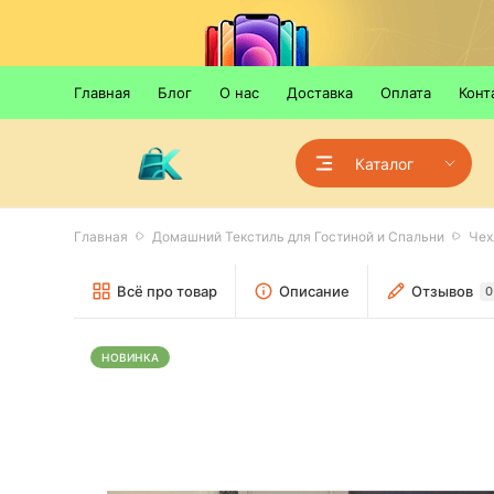
Главная
Блог
О нас
Доставка
Оплата
Конт
Каталог
Главная
Домашний Текстиль для Гостиной и Спальни
Чех
Всё про товар
Описание
Отзывов
0
НОВИНКА