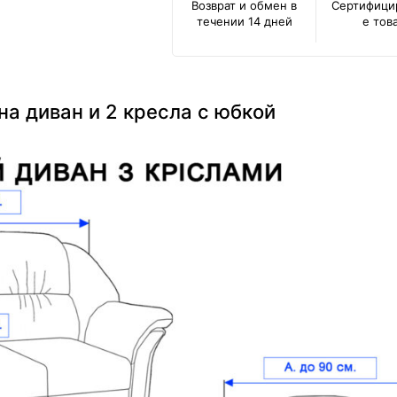
Возврат и обмен в
Сертифици
течении 14 дней
е тов
а диван и 2 кресла с юбкой