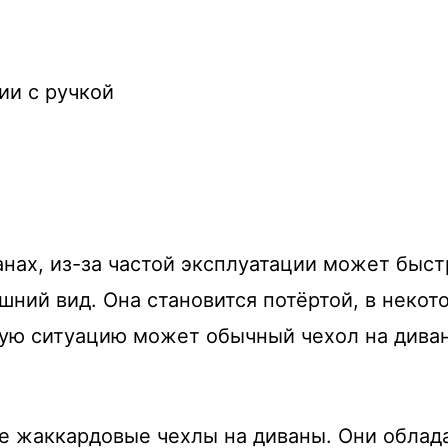
ии с ручкой
анах, из-за частой эксплуатации может быст
шний вид. Она становится потёртой, в некот
кую ситуацию может обычный чехол на диван
е жаккардовые чехлы на диваны. Они облад