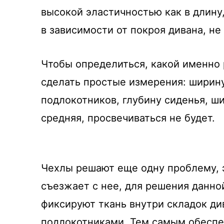
высокой эластичностью как в длину, 
в зависимости от покроя дивана, не
Чтобы определиться, какой именно
сделать простые измерения: ширину
подлокотников, глубину сиденья, ш
средняя, просвечиваться не будет.
Чехлы решают еще одну проблему, э
съезжает с нее, для решения данн
фиксируют ткань внутри складок ди
подлокотниками. Тем самым обеспе