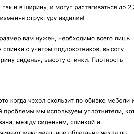
так и в ширину, и могут растягиваться до 2,
 изменяя структуру изделия!
 размер вам нужен, необходимо всего лишь
 спинки с учетом подлокотников, высоту
ирину сиденья, высоту спинки. Плотность
то когда чехол скользит по обивке мебели 
ой проблемы мы используем уплотнители, ко
вана, между сиденьем, спинкой и
чивают максимальное облегание чехла по