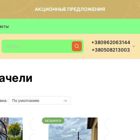
АКЦИОННЫЕ ПРЕДЛОЖЕНИЯ
акты
+380962063144
+380508213003
ачели
вка:
НОВИНКА