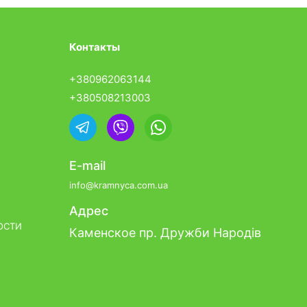
Контакты
+380962063144
+380508213003
E-mail
info@kramnyca.com.ua
Адрес
ОСТИ
Каменское пр. Дружби Народів