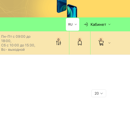
Кабинет
RU
Пн-Пт с 09:00 до
0
0
0
18:00,
Сб с 10:00 до 15:30,
Вс- выходной