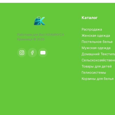
Каталог
Распродажа
Работаем для Вас!
KRAMNYCA
Женская одежда
Крамниця © 2026
Постельное белье
Мужская одежда
Домашний Текстиль
Сельскохозяйствен
Товары для детей
Гелиосистемы
Корзины для белья