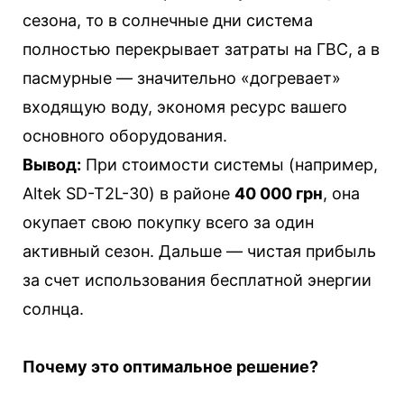
сезона, то в солнечные дни система
полностью перекрывает затраты на ГВС, а в
пасмурные — значительно «догревает»
входящую воду, экономя ресурс вашего
основного оборудования.
Вывод:
При стоимости системы (например,
Altek
SD
-
T
2
L
-30) в районе
40 000 грн
, она
окупает свою покупку всего за один
активный сезон. Дальше — чистая прибыль
за счет использования бесплатной энергии
солнца.
Почему это оптимальное решение?